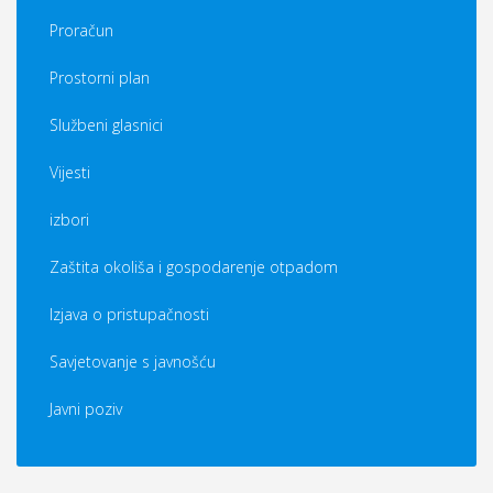
Proračun
Prostorni plan
Službeni glasnici
Vijesti
izbori
Zaštita okoliša i gospodarenje otpadom
Izjava o pristupačnosti
Savjetovanje s javnošću
Javni poziv