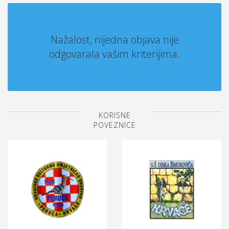
Nažalost, nijedna objava nije
odgovarala vašim kriterijima.
KORISNE
POVEZNICE