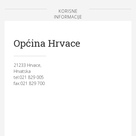
KORISNE
INFORMACIJE
Općina Hrvace
21233 Hrvace,
Hrvatska
tel:021 829 005
fax:021 829 700