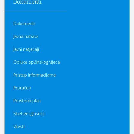
Dokumenti:
Dokumenti
Javna nabava
Javni natječaji
Odluke općinskog vijeća
Pristup informacijama
Proračun
Prostorni plan
Službeni glasnici
Vijesti