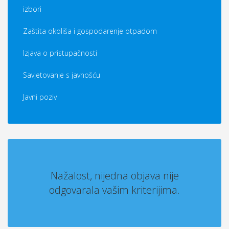
izbori
Zaštita okoliša i gospodarenje otpadom
Izjava o pristupačnosti
Savjetovanje s javnošću
Javni poziv
Nažalost, nijedna objava nije
odgovarala vašim kriterijima.