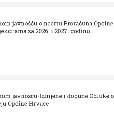
anom javnošću o nacrtu Proračuna Općine
jekcijama za 2026. i 2027. godinu
anom javnošću-Izmjene i dopune Odluke o
ju Općine Hrvace