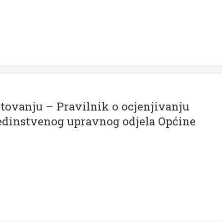
tovanju – Pravilnik o ocjenjivanju
edinstvenog upravnog odjela Općine