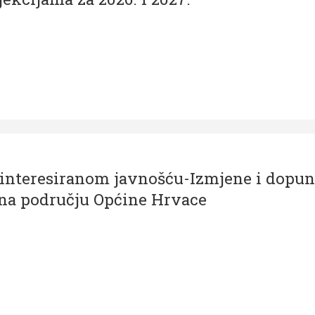
zainteresiranom javnošću-Izmjene i dopu
na području Općine Hrvace