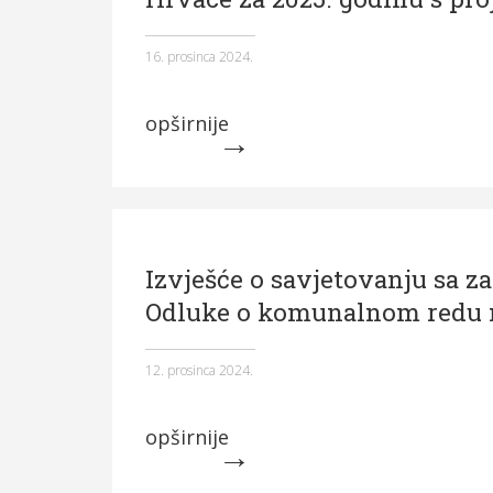
16. prosinca 2024.
opširnije
Izvješće o savjetovanju sa 
Odluke o komunalnom redu 
12. prosinca 2024.
opširnije