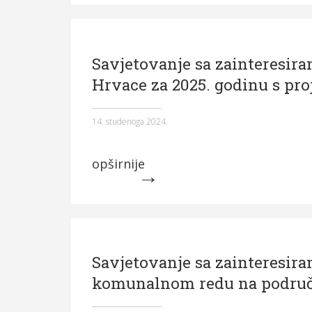
Savjetovanje sa zainteresir
Hrvace za 2025. godinu s pro
14. studenoga 2024.
opširnije
Savjetovanje sa zainteresir
komunalnom redu na područ