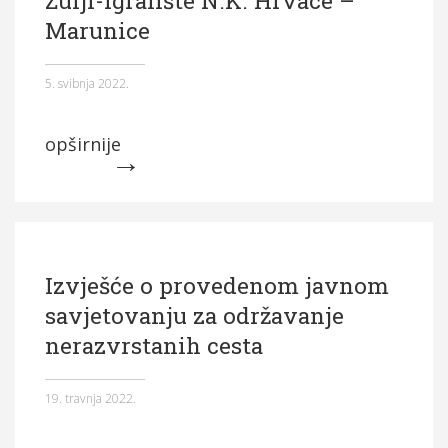
Marunice
5. svibnja 2022.
opširnije
Izvješće o provedenom javnom
savjetovanju za održavanje
nerazvrstanih cesta
19. travnja 2022.