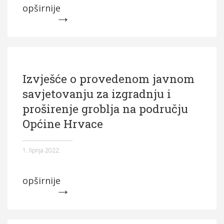
opširnije
Izvješće o provedenom javnom
savjetovanju za izgradnju i
proširenje groblja na području
Općine Hrvace
1. lipnja 2022.
opširnije