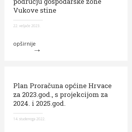
području gospodarske zone
Vukove stine
22. veljače 2023.
opširnije
Plan Proračuna općine Hrvace
za 2023.god., s projekcijom za
2024. i 2025.god.
14. studenoga 2022.