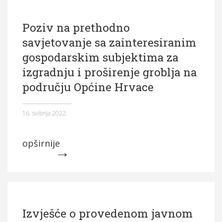
Poziv na prethodno
savjetovanje sa zainteresiranim
gospodarskim subjektima za
izgradnju i proširenje groblja na
području Općine Hrvace
16. svibnja 2022.
opširnije
Izvješće o provedenom javnom