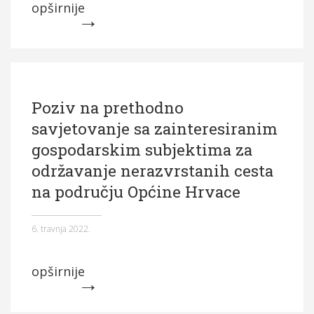
opširnije
Poziv na prethodno
savjetovanje sa zainteresiranim
gospodarskim subjektima za
održavanje nerazvrstanih cesta
na području Općine Hrvace
6. travnja 2022.
opširnije