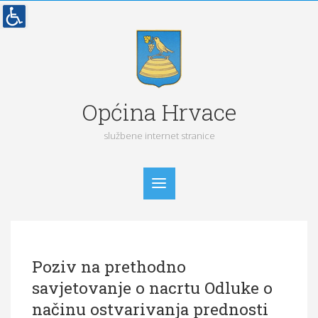
Općina Hrvace
službene internet stranice
Početna
Poziv na prethodno
Vijesti
savjetovanje o nacrtu Odluke o
Obavijesti
načinu ostvarivanja prednosti