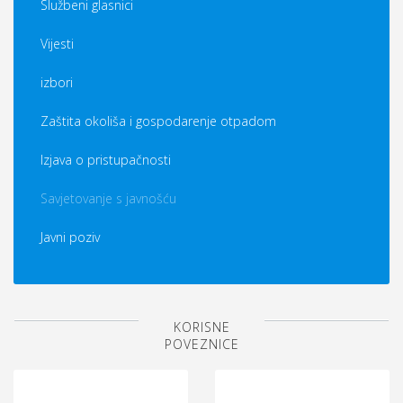
Službeni glasnici
Vijesti
izbori
Zaštita okoliša i gospodarenje otpadom
Izjava o pristupačnosti
Savjetovanje s javnošću
Javni poziv
KORISNE
POVEZNICE