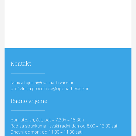
Kontakt
tajnica:tajnica@opcina-hrvace.hr
pročelnica:procelnica@opcina-hrvace.hr
Radno vrijeme
pon, uto, sri, čet, pet – 7:30h – 15:30h
Rad sa strankama : svaki radni dan od 8,00 – 13,00 sati
Dnevni odmor : od 11,00 – 11:30 sati