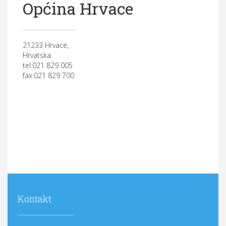
Općina Hrvace
21233 Hrvace,
Hrvatska
tel:021 829 005
fax:021 829 700
Kontakt