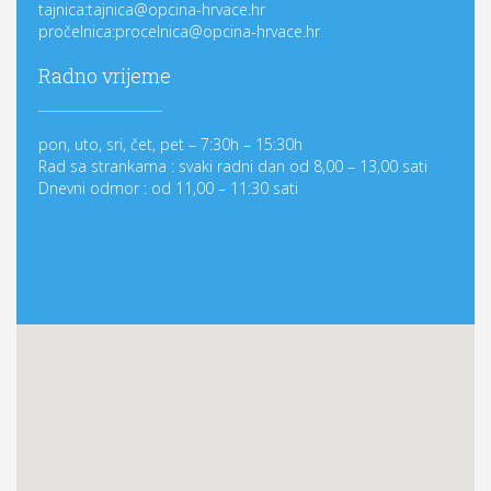
tajnica:tajnica@opcina-hrvace.hr
pročelnica:procelnica@opcina-hrvace.hr
Radno vrijeme
pon, uto, sri, čet, pet – 7:30h – 15:30h
Rad sa strankama : svaki radni dan od 8,00 – 13,00 sati
Dnevni odmor : od 11,00 – 11:30 sati