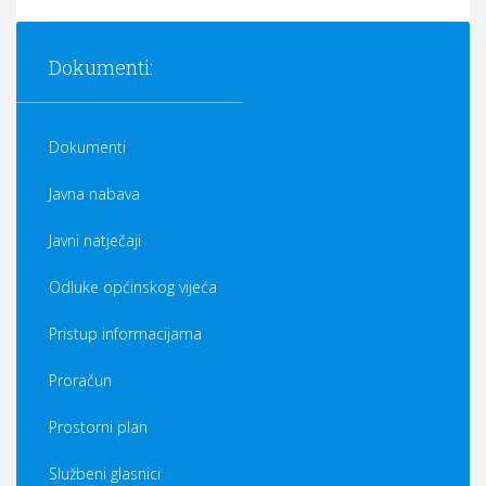
Dokumenti:
Dokumenti
Javna nabava
Javni natječaji
Odluke općinskog vijeća
Pristup informacijama
Proračun
Prostorni plan
Službeni glasnici