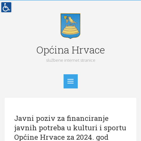
Općina Hrvace
službene internet stranice
Početna
Javni poziv za financiranje
Vijesti
javnih potreba u kulturi i sportu
Obavijesti
Općine Hrvace za 2024. god