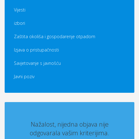
Vijesti
izbori
Zaštita okoliša i gospodarenje otpadom
Izjava o pristupačnosti
Savjetovanje s javnošću
Javni poziv
Nažalost, nijedna objava nije
odgovarala vašim kriterijima.