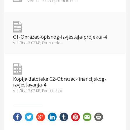
Veličina: 3.07 KB,
Format: docx
C1-Obrazac-opisnog-izvjestaja-projekta-4
Veličina: 3.07 KB,
Format: doc
Kopija datoteke C2-Obrazac-financijskog-
izvjestavanja-4
Veličina: 3.07 KB,
Format: xlsx