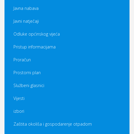
Javna nabava
Javni natječaji
Odluke općinskog vijeća
Pristup informacijama
Proračun
Prostorni plan
Službeni glasnici
Vijesti
izbori
Zaštita okoliša i gospodarenje otpadom