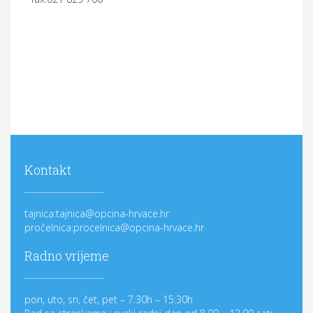
Kontakt
tajnica:tajnica@opcina-hrvace.hr
pročelnica:procelnica@opcina-hrvace.hr
Radno vrijeme
pon, uto, sri, čet, pet – 7:30h – 15:30h