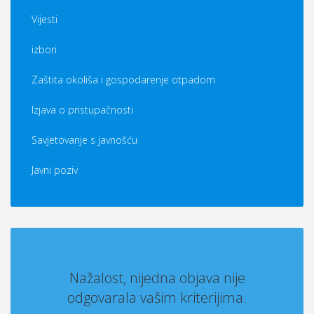
Vijesti
izbori
Zaštita okoliša i gospodarenje otpadom
Izjava o pristupačnosti
Savjetovanje s javnošću
Javni poziv
Nažalost, nijedna objava nije
odgovarala vašim kriterijima.