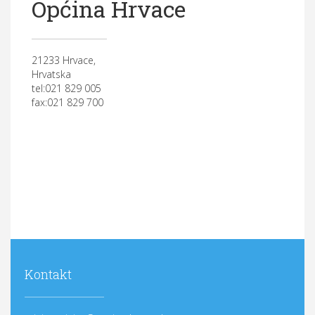
Općina Hrvace
21233 Hrvace,
Hrvatska
tel:021 829 005
fax:021 829 700
Kontakt