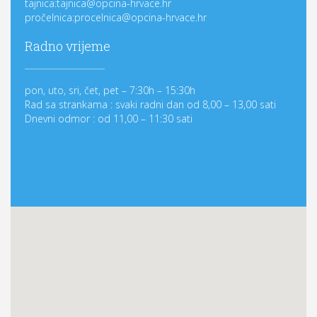
tajnica:tajnica@opcina-hrvace.hr
pročelnica:procelnica@opcina-hrvace.hr
Radno vrijeme
pon, uto, sri, čet, pet – 7:30h – 15:30h
Rad sa strankama : svaki radni dan od 8,00 – 13,00 sati
Dnevni odmor : od 11,00 – 11:30 sati