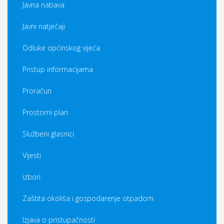
Javna nabava
Javni natječaji
Odluke općinskog vijeća
Pristup informacijama
Proračun
Prostorni plan
Službeni glasnici
Vijesti
izbori
Zaštita okoliša i gospodarenje otpadom
Izjava o pristupačnosti