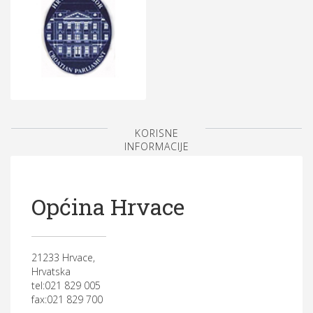
KORISNE
INFORMACIJE
Općina Hrvace
21233 Hrvace,
Hrvatska
tel:021 829 005
fax:021 829 700