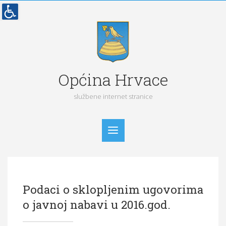
Općina Hrvace
službene internet stranice
Početna
Podaci o sklopljenim ugovorima
Vijesti
o javnoj nabavi u 2016.god.
Obavijesti