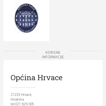
KORISNE
INFORMACIJE
Općina Hrvace
21233 Hrvace,
Hrvatska
tel:021 829 005