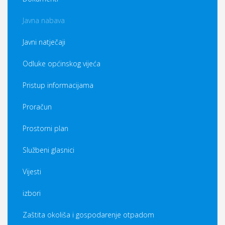
Javna nabava
Javni natječaji
Odluke općinskog vijeća
Pristup informacijama
Proračun
Prostorni plan
Službeni glasnici
Vijesti
izbori
Zaštita okoliša i gospodarenje otpadom