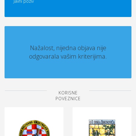
Javni poziv
Nažalost, nijedna objava nije
odgovarala vašim kriterijima.
KORISNE
POVEZNICE