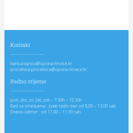
Kontakt
tajnica:tajnica@opcina-hrvace.hr
pročelnica:procelnica@opcina-hrvace.hr
Radno vrijeme
pon, uto, sri, čet, pet – 7:30h – 15:30h
Rad sa strankama : svaki radni dan od 8,00 – 13,00 sati
Dnevni odmor : od 11,00 – 11:30 sati