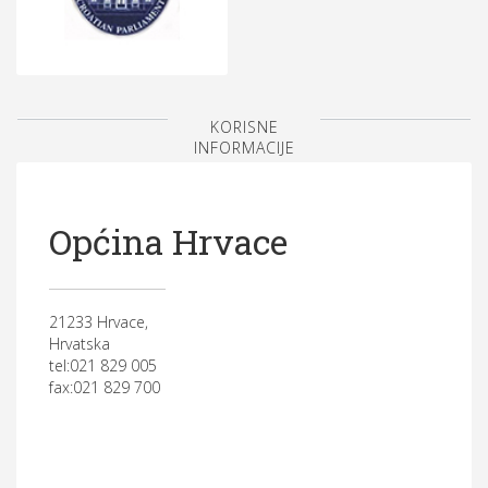
KORISNE
INFORMACIJE
Općina Hrvace
21233 Hrvace,
Hrvatska
tel:021 829 005
fax:021 829 700