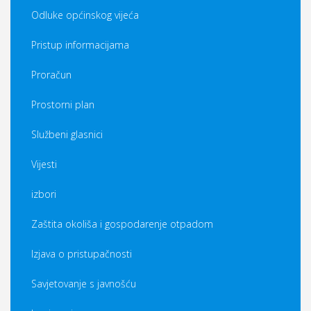
Odluke općinskog vijeća
Pristup informacijama
Proračun
Prostorni plan
Službeni glasnici
Vijesti
izbori
Zaštita okoliša i gospodarenje otpadom
Izjava o pristupačnosti
Savjetovanje s javnošću