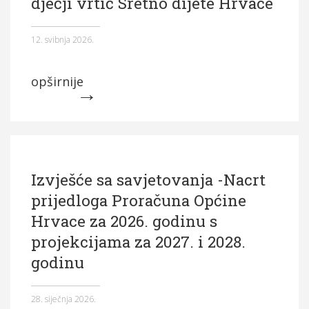
dječji vrtić Sretno dijete Hrvace
12. svibnja 2026.
opširnije
Izvješće sa savjetovanja -Nacrt
prijedloga Proračuna Općine
Hrvace za 2026. godinu s
projekcijama za 2027. i 2028.
godinu
28. siječnja 2026.