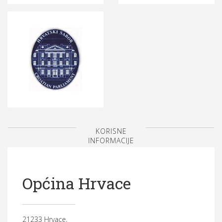
KORISNE
INFORMACIJE
Općina Hrvace
21233 Hrvace,