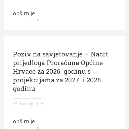
opširnije
Poziv na savjetovanje – Nacrt
prijedloga Proračuna Općine
Hrvace za 2026. godinu s
projekcijama za 2027. i 2028.
godinu
27. studenoga 2025.
opširnije