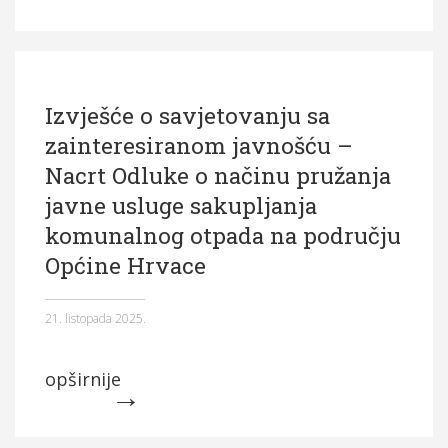
Izvješće o savjetovanju sa
zainteresiranom javnošću –
Nacrt Odluke o načinu pružanja
javne usluge sakupljanja
komunalnog otpada na području
Općine Hrvace
21. listopada 2025.
opširnije