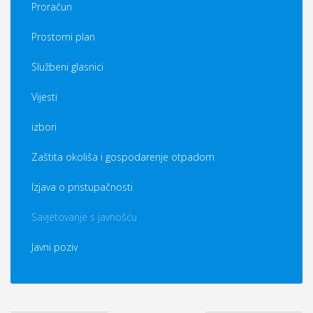
Proračun
Prostorni plan
Službeni glasnici
Vijesti
izbori
Zaštita okoliša i gospodarenje otpadom
Izjava o pristupačnosti
Savjetovanje s javnošću
Javni poziv