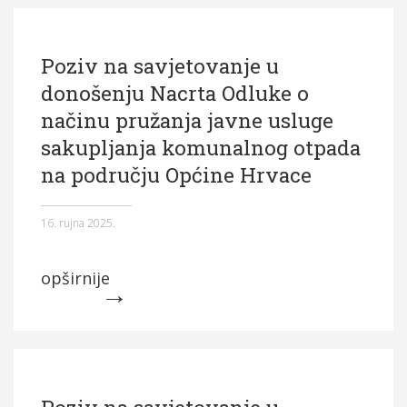
Poziv na savjetovanje u
donošenju Nacrta Odluke o
načinu pružanja javne usluge
sakupljanja komunalnog otpada
na području Općine Hrvace
16. rujna 2025.
opširnije
Poziv na savjetovanje u