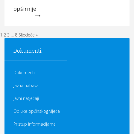
opširnije
1
2
3
…
8
Sljedeće »
Dokumenti:
Dokumenti
Javna nabava
Javni natječaji
Odluke općinskog vijeća
Pristup informacijama