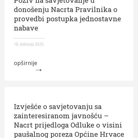
donošenju Nacrta Pravilnika o
provedbi postupka jednostavne
nabave
18. kolovoza 2025.
opširnije
Izvješće o savjetovanju sa
zainteresiranom javnošću –
Nacrt prijedloga Odluke o visini
paušalnog poreza Općine Hrvace