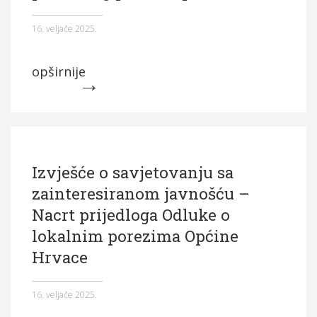
16. veljače 2025.
opširnije
Izvješće o savjetovanju sa
zainteresiranom javnošću –
Nacrt prijedloga Odluke o
lokalnim porezima Općine
Hrvace
16. veljače 2025.