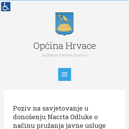
Općina Hrvace
službene internet stranice
Početna
Poziv na savjetovanje u
Vijesti
donošenju Nacrta Odluke o
Obavijesti
načinu pružanja javne usluge