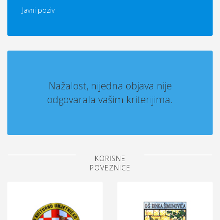
Javni poziv
Nažalost, nijedna objava nije
odgovarala vašim kriterijima.
KORISNE
POVEZNICE