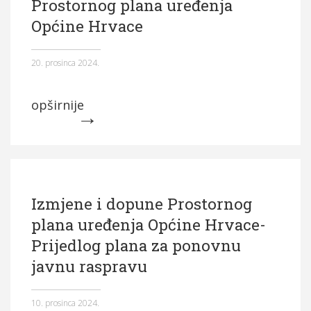
Prostornog plana uređenja
Općine Hrvace
20. prosinca 2024.
opširnije
Izmjene i dopune Prostornog
plana uređenja Općine Hrvace-
Prijedlog plana za ponovnu
javnu raspravu
10. prosinca 2024.