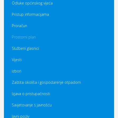
Odluke općinskog vijeća
Pristup informacijama
Proračun
Prostorni plan
Službeni glasnici
Vijesti
izbori
Zaštita okoliša i gospodarenje otpadom
Izjava o pristupačnosti
Savjetovanje s javnošću
Javni poziv