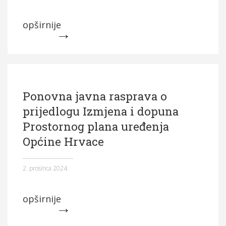
opširnije
Ponovna javna rasprava o
prijedlogu Izmjena i dopuna
Prostornog plana uređenja
Općine Hrvace
2. prosinca 2024.
opširnije