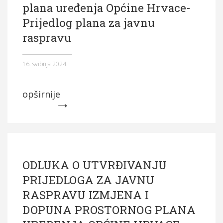
plana uređenja Općine Hrvace-
Prijedlog plana za javnu
raspravu
16. svibnja 2024.
opširnije
ODLUKA O UTVRĐIVANJU
PRIJEDLOGA ZA JAVNU
RASPRAVU IZMJENA I
DOPUNA PROSTORNOG PLANA