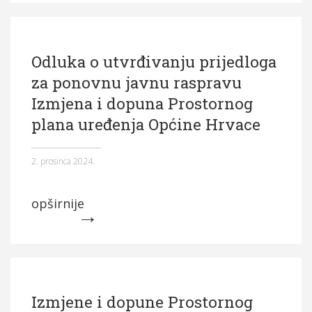
Odluka o utvrđivanju prijedloga
za ponovnu javnu raspravu
Izmjena i dopuna Prostornog
plana uređenja Općine Hrvace
2. prosinca 2024.
opširnije
Izmjene i dopune Prostornog