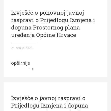
Izvješće o ponovnoj javnoj
raspravi o Prijedlogu Izmjena i
dopuna Prostornog plana
uređenja Općine Hrvace
21. ožujka 2025.
opširnije
Izvješće o javnoj raspravi o
Prijedlogu Izmjena i dopuna