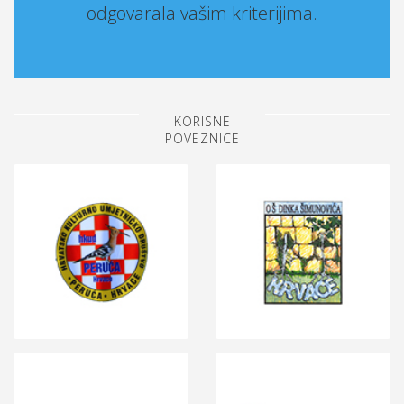
odgovarala vašim kriterijima.
KORISNE
POVEZNICE