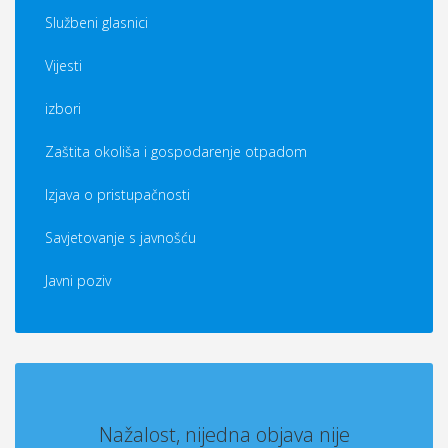
Službeni glasnici
Vijesti
izbori
Zaštita okoliša i gospodarenje otpadom
Izjava o pristupačnosti
Savjetovanje s javnošću
Javni poziv
Nažalost, nijedna objava nije