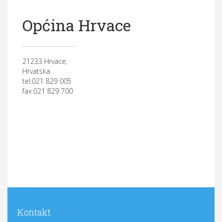
Općina Hrvace
21233 Hrvace,
Hrvatska
tel:021 829 005
fax:021 829 700
Kontakt