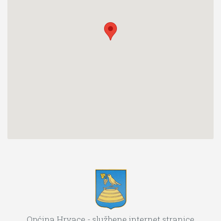
Općina Hrvace - službene internet stranice