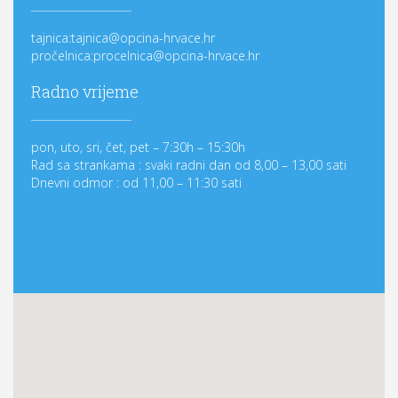
tajnica:tajnica@opcina-hrvace.hr
pročelnica:procelnica@opcina-hrvace.hr
Radno vrijeme
pon, uto, sri, čet, pet – 7:30h – 15:30h
Rad sa strankama : svaki radni dan od 8,00 – 13,00 sati
Dnevni odmor : od 11,00 – 11:30 sati