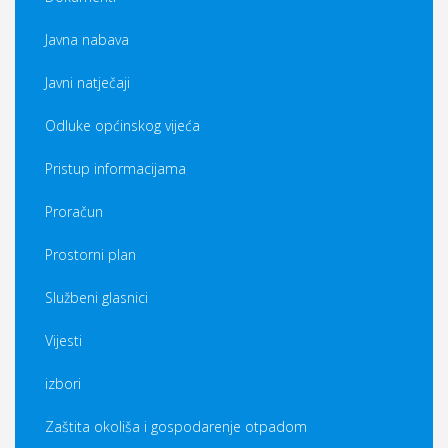
Javna nabava
Javni natječaji
Odluke općinskog vijeća
Pristup informacijama
Proračun
Prostorni plan
Službeni glasnici
Vijesti
izbori
Zaštita okoliša i gospodarenje otpadom