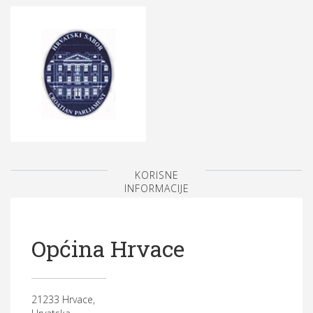
KORISNE
INFORMACIJE
Općina Hrvace
21233 Hrvace,