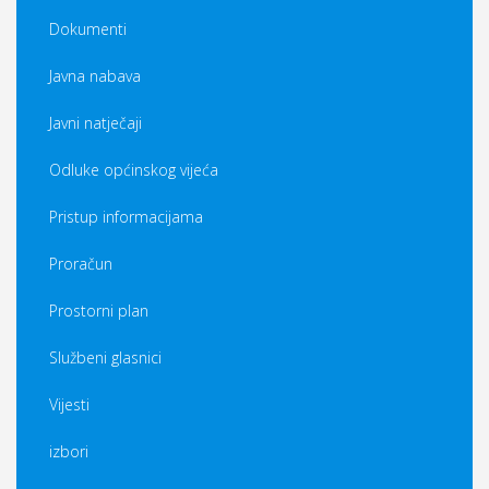
Dokumenti
Javna nabava
Javni natječaji
Odluke općinskog vijeća
Pristup informacijama
Proračun
Prostorni plan
Službeni glasnici
Vijesti
izbori