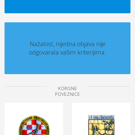
Nažalost, nijedna objava nije
odgovarala vašim kriterijima.
KORISNE
POVEZNICE