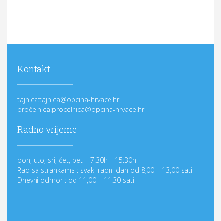
Kontakt
tajnica:tajnica@opcina-hrvace.hr
pročelnica:procelnica@opcina-hrvace.hr
Radno vrijeme
pon, uto, sri, čet, pet – 7:30h – 15:30h
Rad sa strankama : svaki radni dan od 8,00 – 13,00 sati
Dnevni odmor : od 11,00 – 11:30 sati