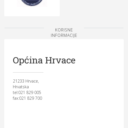
KORISNE
INFORMACIJE
Općina Hrvace
21233 Hrvace,
Hrvatska
tel:021 829 005
fax:021 829 700