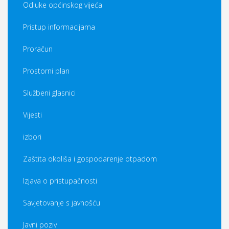
Odluke općinskog vijeća
Pristup informacijama
Proračun
Prostorni plan
Službeni glasnici
Vijesti
izbori
Zaštita okoliša i gospodarenje otpadom
Izjava o pristupačnosti
Savjetovanje s javnošću
Javni poziv