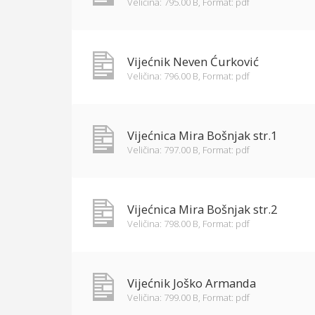
Veličina: 795.00 B,
Format: pdf
Vijećnik Neven Ćurković
Veličina: 796.00 B,
Format: pdf
Vijećnica Mira Bošnjak str.1
Veličina: 797.00 B,
Format: pdf
Vijećnica Mira Bošnjak str.2
Veličina: 798.00 B,
Format: pdf
Vijećnik Joško Armanda
Veličina: 799.00 B,
Format: pdf