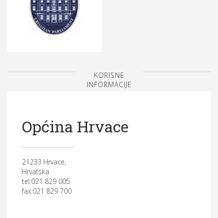
KORISNE
INFORMACIJE
Općina Hrvace
21233 Hrvace,
Hrvatska
tel:021 829 005
fax:021 829 700