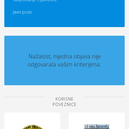
Javni poziv
Nažalost, nijedna objava nije
odgovarala vašim kriterijima.
KORISNE
POVEZNICE