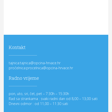
Kontakt
tajnica:tajnica@opcina-hrvace.hr
pročelnica:procelnica@opcina-hrvace.hr
Radno vrijeme
pon, uto, sri, čet, pet – 7:30h – 15:30h
Rad sa strankama : svaki radni dan od 8,00 – 13,00 sati
Dnevni odmor : od 11,00 – 11:30 sati