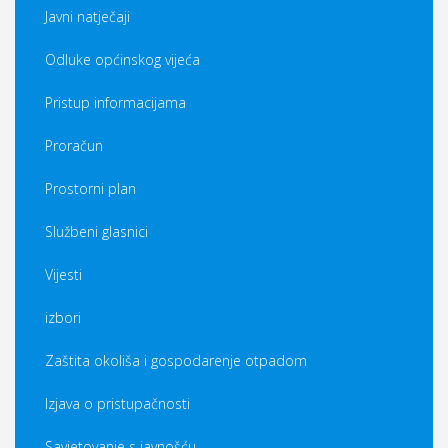
Javni natječaji
Odluke općinskog vijeća
Pristup informacijama
Proračun
Prostorni plan
Službeni glasnici
Vijesti
izbori
Zaštita okoliša i gospodarenje otpadom
Izjava o pristupačnosti
Savjetovanje s javnošću