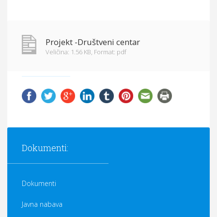
Projekt -Društveni centar
Veličina: 1.56 KB,
Format: pdf
Dokumenti:
Dokumenti
Javna nabava