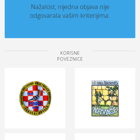
Nažalost, nijedna objava nije
odgovarala vašim kriterijima.
KORISNE
POVEZNICE