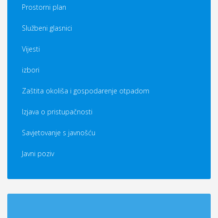
Prostorni plan
Službeni glasnici
Vijesti
izbori
Zaštita okoliša i gospodarenje otpadom
Izjava o pristupačnosti
Savjetovanje s javnošću
Javni poziv