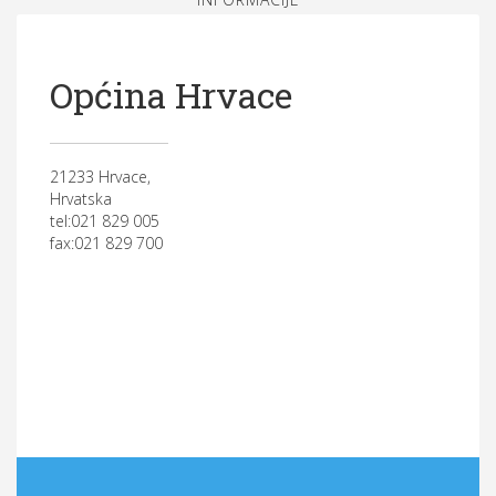
Općina Hrvace
21233 Hrvace,
Hrvatska
tel:021 829 005
fax:021 829 700