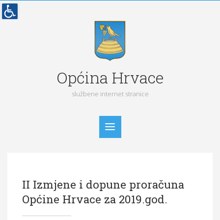
Općina Hrvace
službene internet stranice
Početna
II Izmjene i dopune proračuna
Vijesti
Općine Hrvace za 2019.god.
Obavijesti