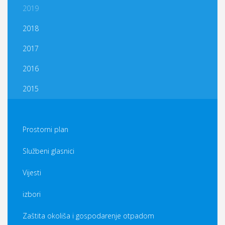
2019
2018
2017
2016
2015
Prostorni plan
Službeni glasnici
Vijesti
izbori
Zaštita okoliša i gospodarenje otpadom