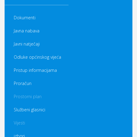
Dokumenti
Javna nabava
Javni natječaji
Odluke općinskog vijeća
Pristup informacijama
Proračun
Prostorni plan
Službeni glasnici
Vijesti
izbori