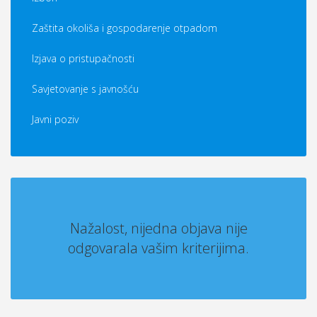
Zaštita okoliša i gospodarenje otpadom
Izjava o pristupačnosti
Savjetovanje s javnošću
Javni poziv
Nažalost, nijedna objava nije
odgovarala vašim kriterijima.