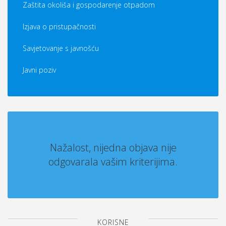
Zaštita okoliša i gospodarenje otpadom
Izjava o pristupačnosti
Savjetovanje s javnošću
Javni poziv
Nažalost, nijedna objava nije
odgovarala vašim kriterijima.
KORISNE