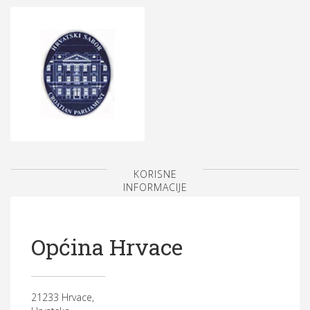
KORISNE
INFORMACIJE
Općina Hrvace
21233 Hrvace,