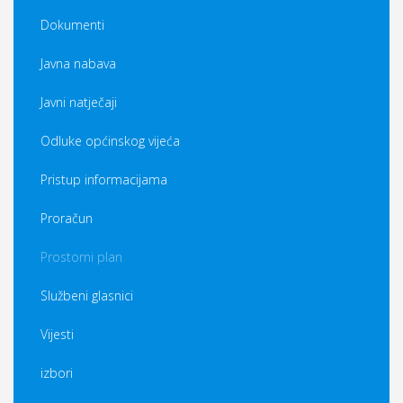
Dokumenti
Javna nabava
Javni natječaji
Odluke općinskog vijeća
Pristup informacijama
Proračun
Prostorni plan
Službeni glasnici
Vijesti
izbori