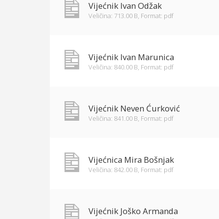
Vijećnik Ivan Odžak
Veličina: 713.00 B,
Format: pdf
Vijećnik Ivan Marunica
Veličina: 840.00 B,
Format: pdf
Vijećnik Neven Ćurković
Veličina: 841.00 B,
Format: pdf
Vijećnica Mira Bošnjak
Veličina: 842.00 B,
Format: pdf
Vijećnik Joško Armanda