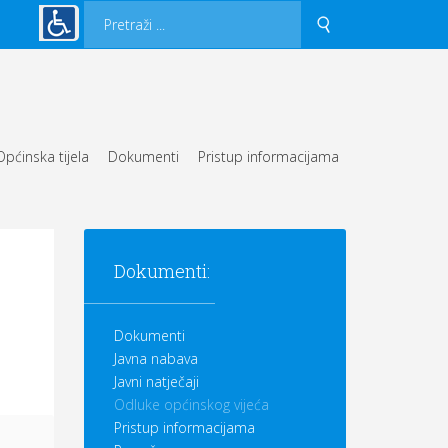
Općinska tijela
Dokumenti
Pristup informacijama
Dokumenti:
Dokumenti
Javna nabava
Javni natječaji
Odluke općinskog vijeća
Pristup informacijama