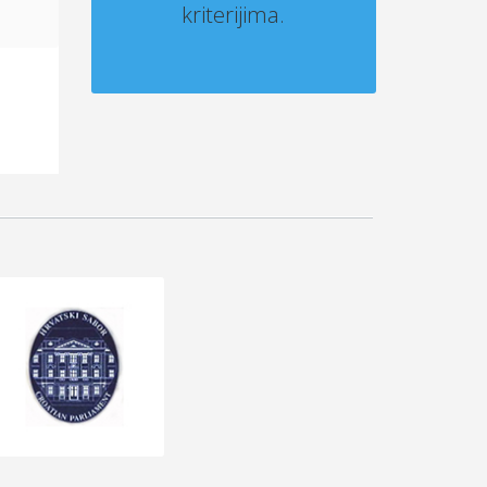
kriterijima.