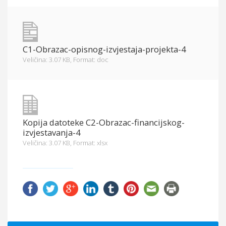
C1-Obrazac-opisnog-izvjestaja-projekta-4
Veličina: 3.07 KB,
Format: doc
Kopija datoteke C2-Obrazac-financijskog-
izvjestavanja-4
Veličina: 3.07 KB,
Format: xlsx