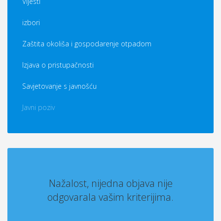
Vijesti
izbori
Zaštita okoliša i gospodarenje otpadom
Izjava o pristupačnosti
Savjetovanje s javnošću
Javni poziv
Nažalost, nijedna objava nije
odgovarala vašim kriterijima.