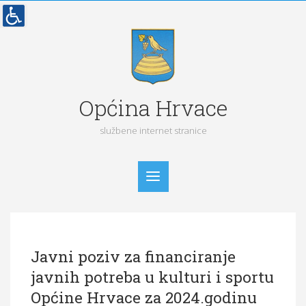
Općina Hrvace
službene internet stranice
Početna
Javni poziv za financiranje
Vijesti
javnih potreba u kulturi i sportu
Obavijesti
Općine Hrvace za 2024.godinu