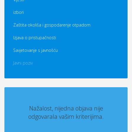
izbori
Zaštita okoliša i gospodarenje otpadom
Izjava o pristupačnosti
Savjetovanje s javnošću
Javni poziv
Nažalost, nijedna objava nije
odgovarala vašim kriterijima.