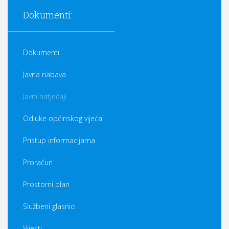
Dokumenti:
Dokumenti
Javna nabava
Javni natječaji
Odluke općinskog vijeća
Pristup informacijama
Proračun
Prostorni plan
Službeni glasnici
Vijesti