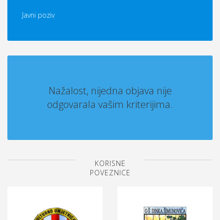
Javni poziv
Nažalost, nijedna objava nije
odgovarala vašim kriterijima.
KORISNE
POVEZNICE