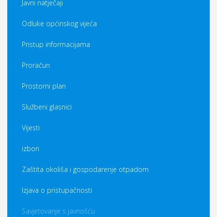
Javni natječaji
Odluke općinskog vijeća
Pristup informacijama
Proračun
Prostorni plan
Službeni glasnici
Vijesti
izbori
Zaštita okoliša i gospodarenje otpadom
Izjava o pristupačnosti
Savjetovanje s javnošću