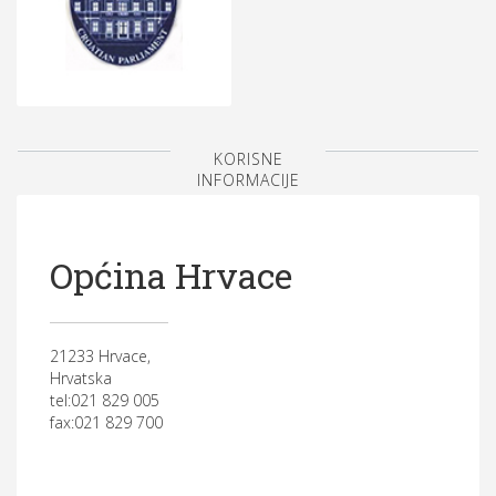
KORISNE
INFORMACIJE
Općina Hrvace
21233 Hrvace,
Hrvatska
tel:021 829 005
fax:021 829 700