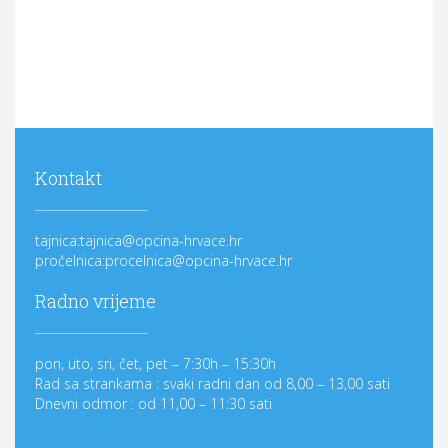
Kontakt
tajnica:tajnica@opcina-hrvace.hr
pročelnica:procelnica@opcina-hrvace.hr
Radno vrijeme
pon, uto, sri, čet, pet – 7:30h – 15:30h
Rad sa strankama : svaki radni dan od 8,00 – 13,00 sati
Dnevni odmor : od 11,00 – 11:30 sati