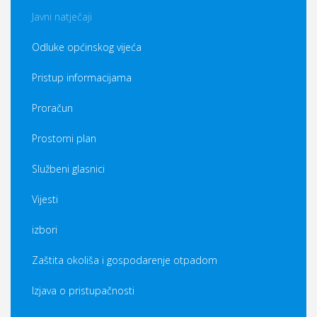
Javni natječaji
Odluke općinskog vijeća
Pristup informacijama
Proračun
Prostorni plan
Službeni glasnici
Vijesti
izbori
Zaštita okoliša i gospodarenje otpadom
Izjava o pristupačnosti