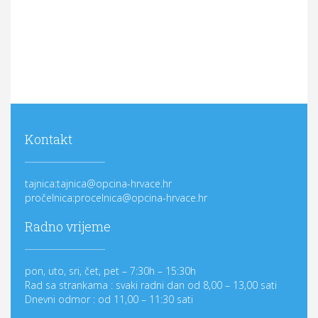
Kontakt
tajnica:tajnica@opcina-hrvace.hr
pročelnica:procelnica@opcina-hrvace.hr
Radno vrijeme
pon, uto, sri, čet, pet – 7:30h – 15:30h
Rad sa strankama : svaki radni dan od 8,00 – 13,00 sati
Dnevni odmor : od 11,00 – 11:30 sati