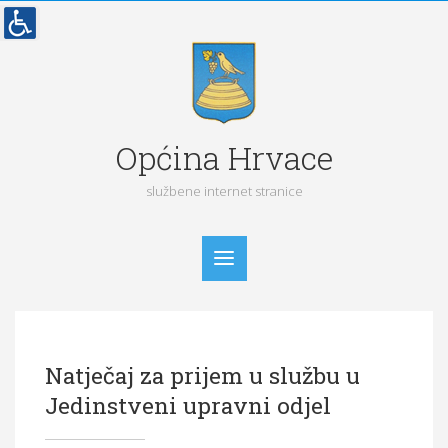
Općina Hrvace
službene internet stranice
Početna
Natječaj za prijem u službu u
Vijesti
Jedinstveni upravni odjel
Obavijesti