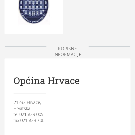
KORISNE
INFORMACIJE
Općina Hrvace
21233 Hrvace,
Hrvatska
tel:021 829 005
fax:021 829 700