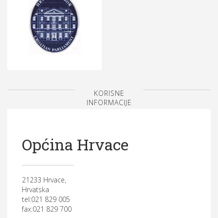
KORISNE
INFORMACIJE
Općina Hrvace
21233 Hrvace,
Hrvatska
tel:021 829 005
fax:021 829 700