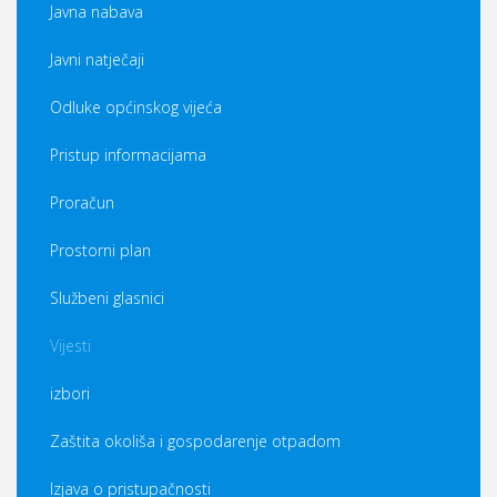
Javna nabava
Javni natječaji
Odluke općinskog vijeća
Pristup informacijama
Proračun
Prostorni plan
Službeni glasnici
Vijesti
izbori
Zaštita okoliša i gospodarenje otpadom
Izjava o pristupačnosti