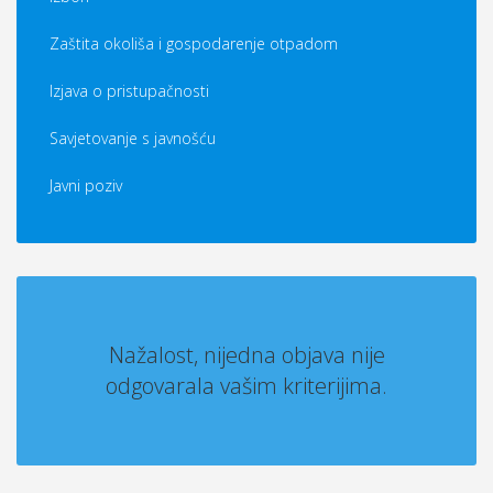
Zaštita okoliša i gospodarenje otpadom
Izjava o pristupačnosti
Savjetovanje s javnošću
Javni poziv
Nažalost, nijedna objava nije
odgovarala vašim kriterijima.