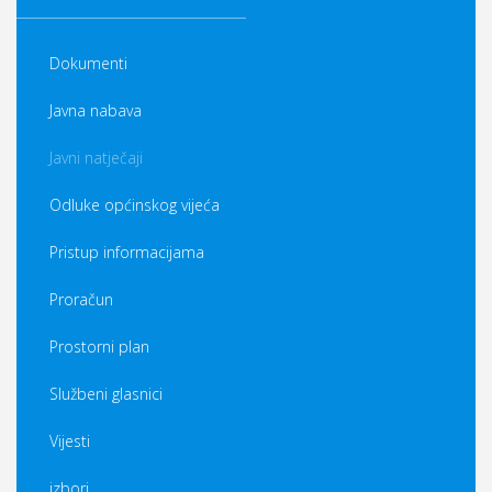
Dokumenti
Javna nabava
Javni natječaji
Odluke općinskog vijeća
Pristup informacijama
Proračun
Prostorni plan
Službeni glasnici
Vijesti
izbori