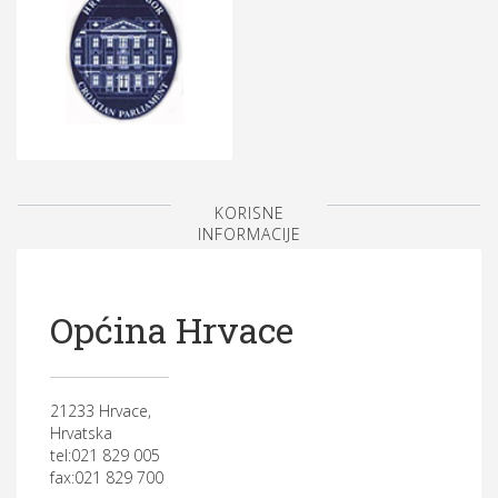
KORISNE
INFORMACIJE
Općina Hrvace
21233 Hrvace,
Hrvatska
tel:021 829 005
fax:021 829 700