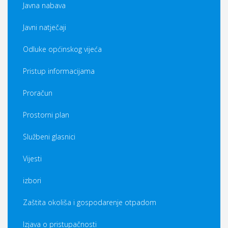
Javna nabava
Javni natječaji
Odluke općinskog vijeća
Pristup informacijama
Proračun
Prostorni plan
Službeni glasnici
Vijesti
izbori
Zaštita okoliša i gospodarenje otpadom
Izjava o pristupačnosti