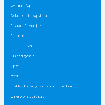
Javni natječaji
Odluke općinskog vijeća
Pristup informacijama
Proračun
Prostorni plan
Službeni glasnici
Vijesti
izbori
Zaštita okoliša i gospodarenje otpadom
Izjava o pristupačnosti