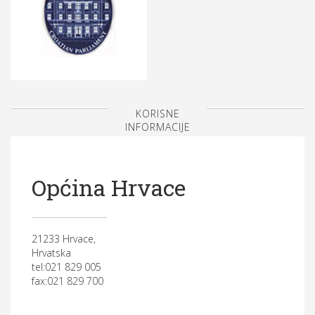
KORISNE
INFORMACIJE
Općina Hrvace
21233 Hrvace,
Hrvatska
tel:021 829 005
fax:021 829 700