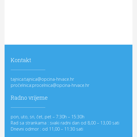
Kontakt
tajnica:tajnica@opcina-hrvace.hr
pročelnica:procelnica@opcina-hrvace.hr
Radno vrijeme
pon, uto, sri, čet, pet – 7:30h – 15:30h
Rad sa strankama : svaki radni dan od 8,00 – 13,00 sati
Dnevni odmor : od 11,00 – 11:30 sati