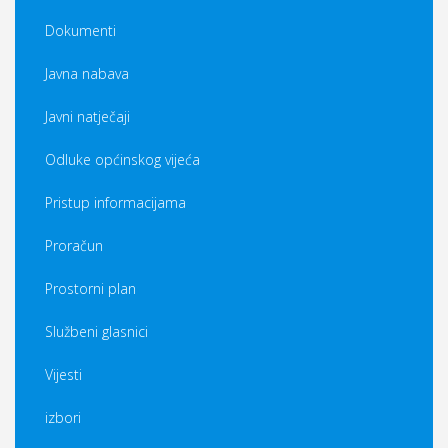
Dokumenti
Javna nabava
Javni natječaji
Odluke općinskog vijeća
Pristup informacijama
Proračun
Prostorni plan
Službeni glasnici
Vijesti
izbori