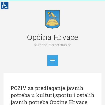
Općina Hrvace
službene internet stranice
Početna
POZIV za predlaganje javnih
Vijesti
potreba u kulturi,sportu i ostalih
Obavijesti
javnih potreba Općine Hrvace