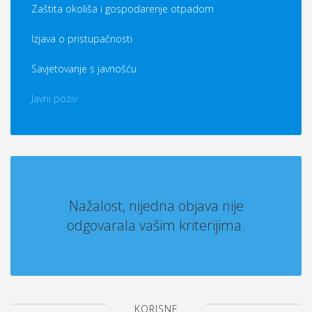
Zaštita okoliša i gospodarenje otpadom
Izjava o pristupačnosti
Savjetovanje s javnošću
Javni poziv
Nažalost, nijedna objava nije
odgovarala vašim kriterijima.
KORISNE