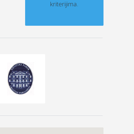
kriterijima.