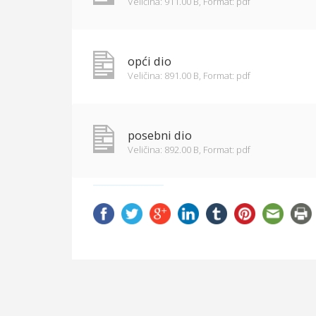
Veličina: 911.00 B,
Format: pdf
opći dio
Veličina: 891.00 B,
Format: pdf
posebni dio
Veličina: 892.00 B,
Format: pdf