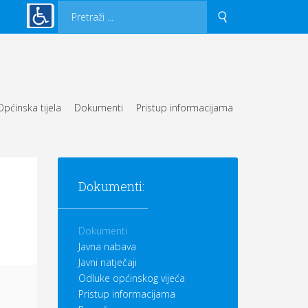
Općinska tijela
Dokumenti
Pristup informacijama
Dokumenti:
Dokumenti
Javna nabava
Javni natječaji
Odluke općinskog vijeća
Pristup informacijama