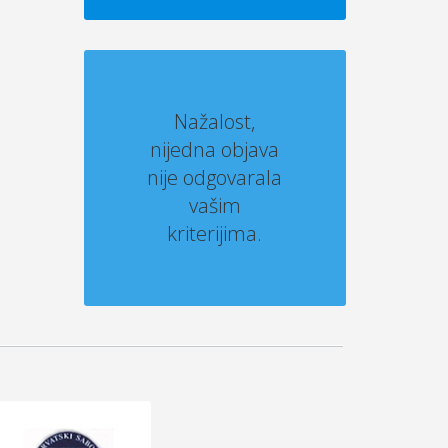
Nažalost,
nijedna objava
nije odgovarala
vašim
kriterijima.