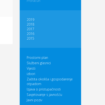
Proračun
2019
2018
2017
2016
2015
Prostorni plan
Službeni glasnici
Vijesti
izbori
Zaštita okoliša i gospodarenje
otpadom
Izjava o pristupačnosti
Savjetovanje s javnošću
Javni poziv