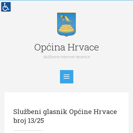
Općina Hrvace
službene internet stranice
Početna
Službeni glasnik Općine Hrvace
Vijesti
broj 13/25
Obavijesti