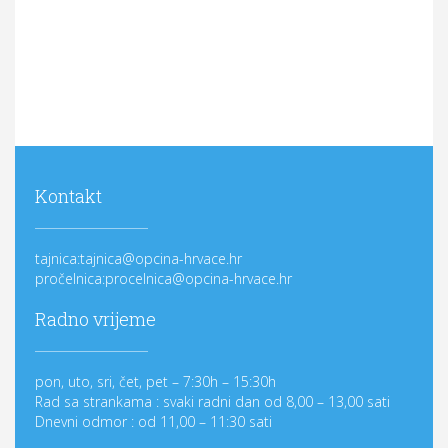
Kontakt
tajnica:tajnica@opcina-hrvace.hr
pročelnica:procelnica@opcina-hrvace.hr
Radno vrijeme
pon, uto, sri, čet, pet – 7:30h – 15:30h
Rad sa strankama : svaki radni dan od 8,00 – 13,00 sati
Dnevni odmor : od 11,00 – 11:30 sati