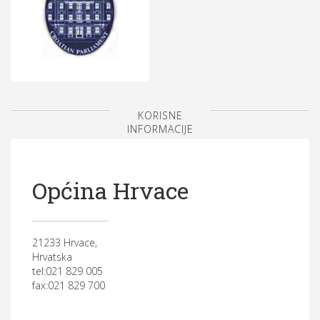
KORISNE
INFORMACIJE
Općina Hrvace
21233 Hrvace,
Hrvatska
tel:021 829 005
fax:021 829 700