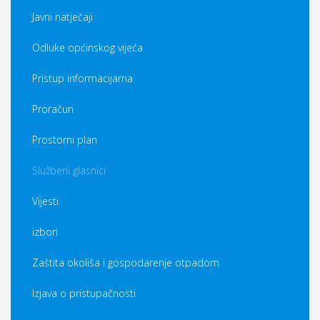
Javni natječaji
Odluke općinskog vijeća
Pristup informacijama
Proračun
Prostorni plan
Službeni glasnici
Vijesti
izbori
Zaštita okoliša i gospodarenje otpadom
Izjava o pristupačnosti