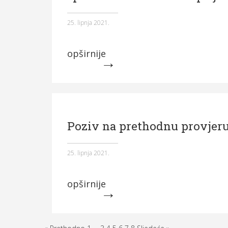
25. lipnja 2021.
opširnije
Poziv na prethodnu provjeru
25. lipnja 2021.
opširnije