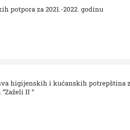
kih potpora za 2021.-2022. godinu
va higijenskih i kućanskih potrepština 
“Zaželi II “