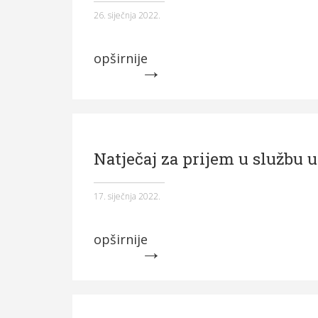
26. siječnja 2022.
opširnije
Natječaj za prijem u službu 
17. siječnja 2022.
opširnije