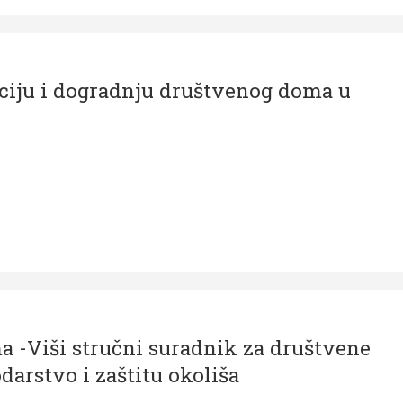
kciju i dogradnju društvenog doma u
a -Viši stručni suradnik za društvene
arstvo i zaštitu okoliša