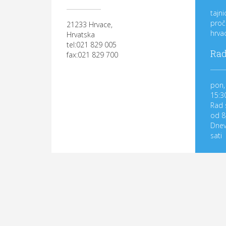
tajn
proč
21233 Hrvace,
hrva
Hrvatska
tel:021 829 005
Rad
fax:021 829 700
pon, 
15:3
Rad 
od 8
Dnev
sati