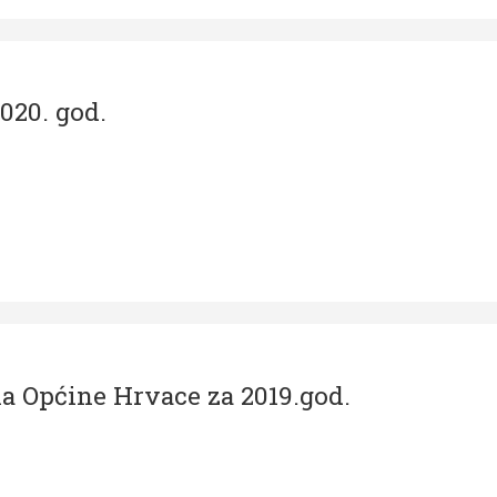
020. god.
a Općine Hrvace za 2019.god.