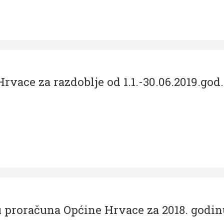
rvace za razdoblje od 1.1.-30.06.2019.god.
ju proračuna Općine Hrvace za 2018. godin