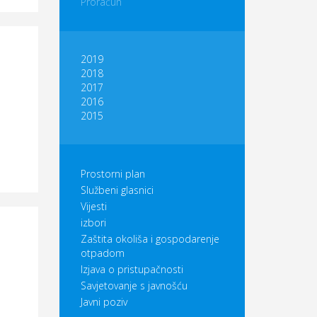
Proračun
2019
2018
2017
2016
2015
Prostorni plan
Službeni glasnici
Vijesti
izbori
Zaštita okoliša i gospodarenje
otpadom
Izjava o pristupačnosti
Savjetovanje s javnošću
Javni poziv