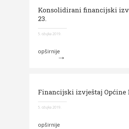
Konsolidirani financijski izv
23.
5. ožujka 2019.
opširnije
Financijski izvještaj Općine 
5. ožujka 2019.
opširnije