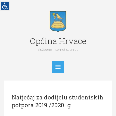
Općina Hrvace
službene internet stranice
Početna
Natječaj za dodijelu studentskih
Vijesti
potpora 2019./2020. g.
Obavijesti