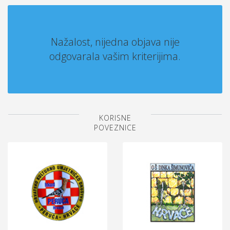
Nažalost, nijedna objava nije
odgovarala vašim kriterijima.
KORISNE
POVEZNICE