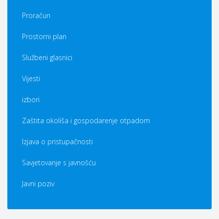
Proračun
Prostorni plan
Službeni glasnici
Vijesti
izbori
Zaštita okoliša i gospodarenje otpadom
Izjava o pristupačnosti
Savjetovanje s javnošću
Javni poziv