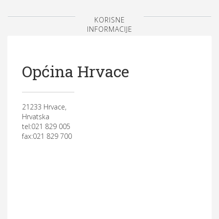
KORISNE
INFORMACIJE
Općina Hrvace
21233 Hrvace,
Hrvatska
tel:021 829 005
fax:021 829 700